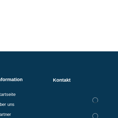
nformation
Kontakt
tartseite
ber uns
artner